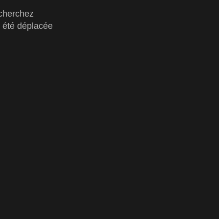
cherchez
e été déplacée